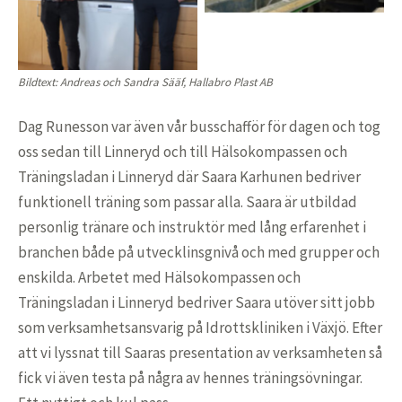
Bildtext: Andreas och Sandra Sääf, Hallabro Plast AB
Dag Runesson var även vår busschafför för dagen och tog
oss sedan till Linneryd och till Hälsokompassen och
Träningsladan i Linneryd där Saara Karhunen bedriver
funktionell träning som passar alla. Saara är utbildad
personlig tränare och instruktör med lång erfarenhet i
branchen både på utvecklinsgnivå och med grupper och
enskilda. Arbetet med Hälsokompassen och
Träningsladan i Linneryd bedriver Saara utöver sitt jobb
som verksamhetsansvarig på Idrottskliniken i Växjö. Efter
att vi lyssnat till Saaras presentation av verksamheten så
fick vi även testa på några av hennes träningsövningar.