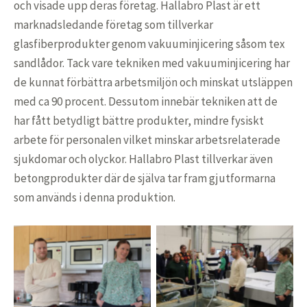
och visade upp deras företag. Hallabro Plast är ett
marknadsledande företag som tillverkar
glasfiberprodukter genom vakuuminjicering såsom tex
sandlådor. Tack vare tekniken med vakuuminjicering har
de kunnat förbättra arbetsmiljön och minskat utsläppen
med ca 90 procent. Dessutom innebär tekniken att de
har fått betydligt bättre produkter, mindre fysiskt
arbete för personalen vilket minskar arbetsrelaterade
sjukdomar och olyckor. Hallabro Plast tillverkar även
betongprodukter där de själva tar fram gjutformarna
som används i denna produktion.