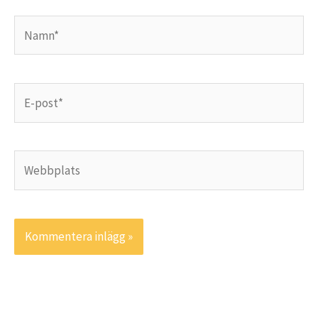
Namn*
E-
post*
Webbplats