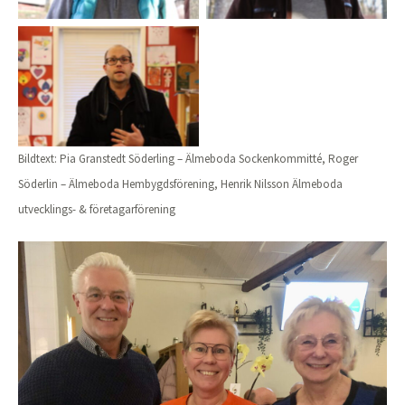
Bildtext: Pia Granstedt Söderling – Älmeboda Sockenkommitté, Roger
Söderlin – Älmeboda Hembygdsförening, Henrik Nilsson Älmeboda
utvecklings- & företagarförening