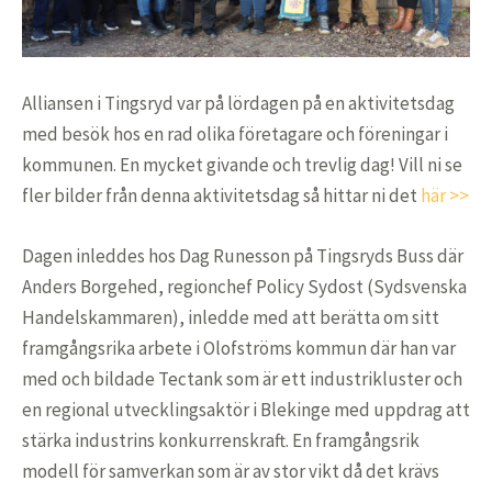
Alliansen i Tingsryd var på lördagen på en aktivitetsdag
med besök hos en rad olika företagare och föreningar i
kommunen. En mycket givande och trevlig dag! Vill ni se
fler bilder från denna aktivitetsdag så hittar ni det
här >>
Dagen inleddes hos Dag Runesson på Tingsryds Buss där
Anders Borgehed, regionchef Policy Sydost (Sydsvenska
Handelskammaren), inledde med att berätta om sitt
framgångsrika arbete i Olofströms kommun där han var
med och bildade Tectank som är ett industrikluster och
en regional utvecklingsaktör i Blekinge med uppdrag att
stärka industrins konkurrenskraft. En framgångsrik
modell för samverkan som är av stor vikt då det krävs