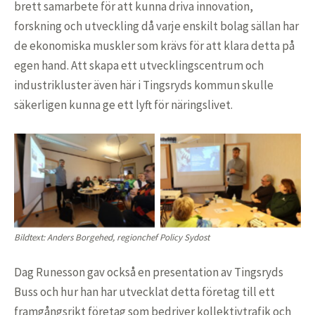
brett samarbete för att kunna driva innovation,
forskning och utveckling då varje enskilt bolag sällan har
de ekonomiska muskler som krävs för att klara detta på
egen hand. Att skapa ett utvecklingscentrum och
industrikluster även här i Tingsryds kommun skulle
säkerligen kunna ge ett lyft för näringslivet.
Bildtext: Anders Borgehed, regionchef Policy Sydost
Dag Runesson gav också en presentation av Tingsryds
Buss och hur han har utvecklat detta företag till ett
framgångsrikt företag som bedriver kollektivtrafik och