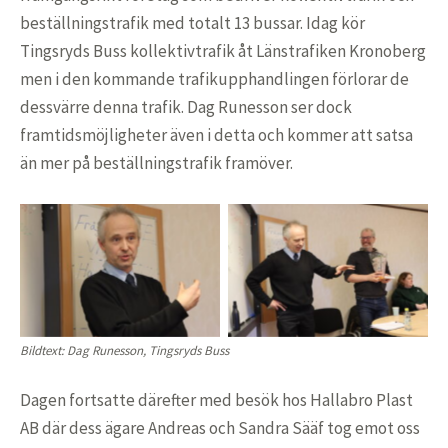
beställningstrafik med totalt 13 bussar. Idag kör
Tingsryds Buss kollektivtrafik åt Länstrafiken Kronoberg
men i den kommande trafikupphandlingen förlorar de
dessvärre denna trafik. Dag Runesson ser dock
framtidsmöjligheter även i detta och kommer att satsa
än mer på beställningstrafik framöver.
Bildtext: Dag Runesson, Tingsryds Buss
Dagen fortsatte därefter med besök hos Hallabro Plast
AB där dess ägare Andreas och Sandra Sääf tog emot oss