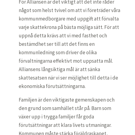
För Alliansen är det viktigt att det inte råder
något som helst tvivel om att vi företräder våra
kommunmedborgare med uppgift att förvalta
varje skattekrona på bästa möjliga sätt. För att
uppnå detta krävs att vi med fasthet och
bestämdhet ser till att det finns en
kommunledning som driver de olika
förvaltningarna effektivt mot uppsatta mål.
Alliansens långsiktiga mål är att sänka
skattesatsen när vi ser möjlighet till detta i de
ekonomiska förutsättningarna.
Familjen är den viktigaste gemenskapen och
den grund som samhället står på. Barn som
växer upp i trygga familjer får goda
förutsättningar att klara livets utmaningar.
Kommunen måste stärka föräldraskapet,