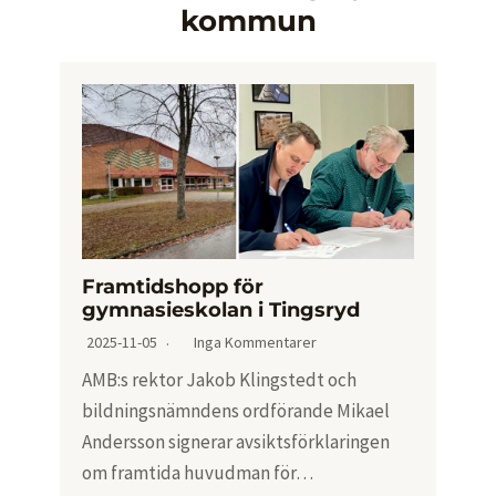
kommun
Framtidshopp för
gymnasieskolan i Tingsryd
2025-11-05
Inga Kommentarer
AMB:s rektor Jakob Klingstedt och
bildningsnämndens ordförande Mikael
Andersson signerar avsiktsförklaringen
om framtida huvudman för…