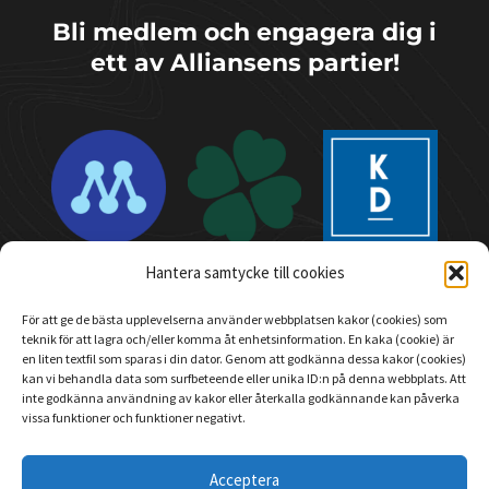
Bli medlem och engagera dig i
ett av Alliansens partier!
Hantera samtycke till cookies
För att ge de bästa upplevelserna använder webbplatsen kakor (cookies) som
teknik för att lagra och/eller komma åt enhetsinformation. En kaka (cookie) är
en liten textfil som sparas i din dator. Genom att godkänna dessa kakor (cookies)
Sprid gärna och dela på social media
kan vi behandla data som surfbeteende eller unika ID:n på denna webbplats. Att
inte godkänna användning av kakor eller återkalla godkännande kan påverka
vissa funktioner och funktioner negativt.
Acceptera