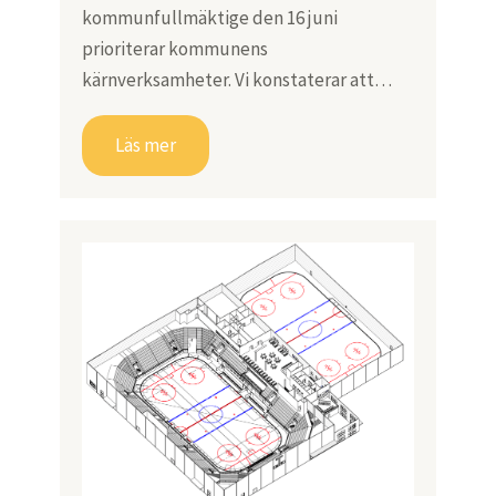
kommunfullmäktige den 16 juni
prioriterar kommunens
kärnverksamheter. Vi konstaterar att…
Läs mer