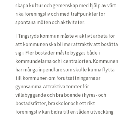
skapa kultur och gemenskap med hjälp av vårt
rika föreningsliv och med träffpunkter för
spontana möten och aktiviteter.
I Tingsryds kommun måste vi aktivt arbeta för
att kommunen ska bli mer attraktiv att bosätta
sig i. Fler bostäder måste byggas både i
kommundelarna och i centralorten. Kommunen
har många inpendlare som skulle kunna flytta
till kommunen om förutsättningarna är
gynnsamma. Attraktiva tomter för
villabyggande och bra boende i hyres- och
bostadsrätter, bra skolor och ett rikt
föreningsliv kan bidra till en sådan utveckling.