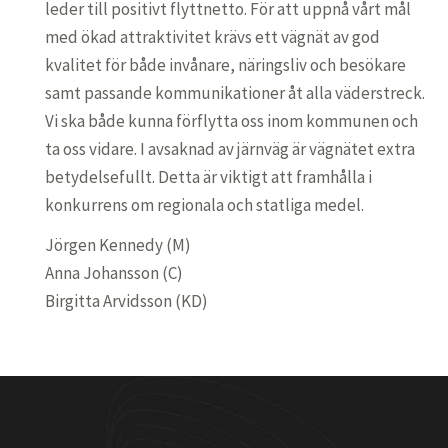
leder till positivt flyttnetto. För att uppnå vårt mål
med ökad attraktivitet krävs ett vägnät av god
kvalitet för både invånare, näringsliv och besökare
samt passande kommunikationer åt alla väderstreck.
Vi ska både kunna förflytta oss inom kommunen och
ta oss vidare. I avsaknad av järnväg är vägnätet extra
betydelsefullt. Detta är viktigt att framhålla i
konkurrens om regionala och statliga medel.
Jörgen Kennedy (M)
Anna Johansson (C)
Birgitta Arvidsson (KD)