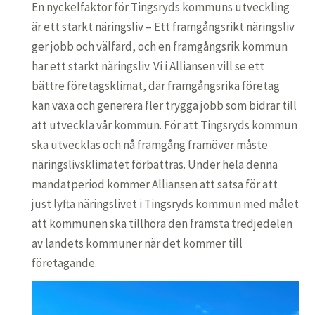
En nyckelfaktor för Tingsryds kommuns utveckling
är ett starkt näringsliv – Ett framgångsrikt näringsliv
ger jobb och välfärd, och en framgångsrik kommun
har ett starkt näringsliv. Vi i Alliansen vill se ett
bättre företagsklimat, där framgångsrika företag
kan växa och generera fler trygga jobb som bidrar till
att utveckla vår kommun. För att Tingsryds kommun
ska utvecklas och nå framgång framöver måste
näringslivsklimatet förbättras. Under hela denna
mandatperiod kommer Alliansen att satsa för att
just lyfta näringslivet i Tingsryds kommun med målet
att kommunen ska tillhöra den främsta tredjedelen
av landets kommuner när det kommer till
företagande.