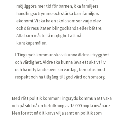
möjliggöra mer tid för barnen, öka familjers
handlingsutrymme och stärka barnfamiljers
ekonomi. Vi ska ha en skola som ser varje elev
och där resultaten blir godkända eller bättre.
Alla barn måste få möjlighet att nå
kunskapsmålen.
I Tingsryds kommun ska vi kunna åldras i trygghet
och värdighet. Äldre ska kunna leva ett aktivt liv
och ha inflytande över sin vardag, bemötas med
respekt och ha tillgång till god vård och omsorg.
Med rätt politik kommer Tingsryds kommun att växa
och på sikt nå en befolkning av 15 000 nöjda invånare.
Men för att nå dit krävs vilja samt en politik som