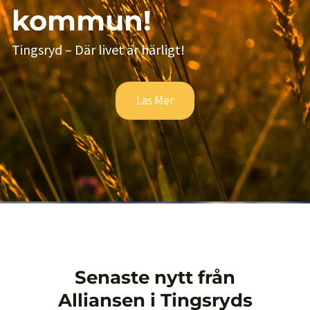
kommun!
Tingsryd – Där livet är härligt!
Läs Mer
Senaste nytt från
Alliansen i Tingsryds