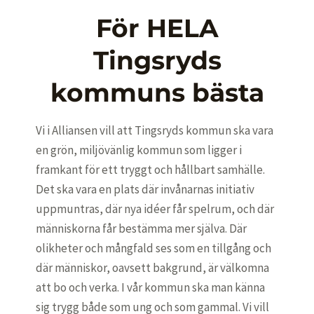
För HELA
Tingsryds
kommuns bästa
Vi i Alliansen vill att Tingsryds kommun ska vara
en grön, miljövänlig kommun som ligger i
framkant för ett tryggt och hållbart samhälle.
Det ska vara en plats där invånarnas initiativ
uppmuntras, där nya idéer får spelrum, och där
människorna får bestämma mer själva. Där
olikheter och mångfald ses som en tillgång och
där människor, oavsett bakgrund, är välkomna
att bo och verka. I vår kommun ska man känna
sig trygg både som ung och som gammal. Vi vill