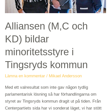
kommun
Alliansen (M,C och
KD) bildar
minoritetsstyre i
Tingsryds kommun
Lämna en kommentar
/
Mikael Andersson
Med ett valresultat som inte gav någon tydlig
parlamentarisk lösning så har förhandlingarna om
styret av Tingsryds kommun dragit ut på tiden. Från
Centerpartiets sida har vi sonderat läget, vi har stött