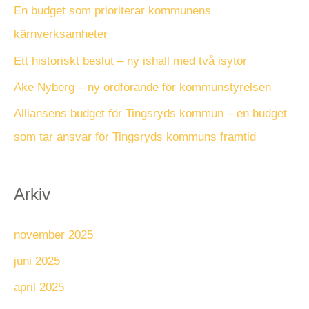
t
En budget som prioriterar kommunens
e
kärnverksamheter
r
Ett historiskt beslut – ny ishall med två isytor
:
Åke Nyberg – ny ordförande för kommunstyrelsen
Alliansens budget för Tingsryds kommun – en budget
som tar ansvar för Tingsryds kommuns framtid
Arkiv
november 2025
juni 2025
april 2025