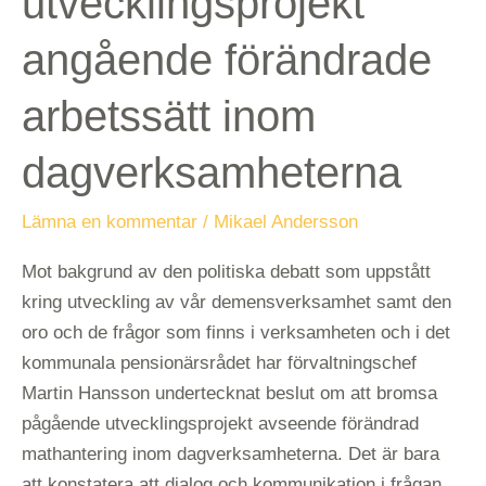
utvecklingsprojekt
angående förändrade
arbetssätt inom
dagverksamheterna
Lämna en kommentar
/
Mikael Andersson
Mot bakgrund av den politiska debatt som uppstått
kring utveckling av vår demensverksamhet samt den
oro och de frågor som finns i verksamheten och i det
kommunala pensionärsrådet har förvaltningschef
Martin Hansson undertecknat beslut om att bromsa
pågående utvecklingsprojekt avseende förändrad
mathantering inom dagverksamheterna. Det är bara
att konstatera att dialog och kommunikation i frågan