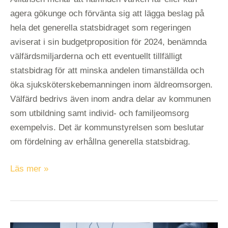
agera gökunge och förvänta sig att lägga beslag på
hela det generella statsbidraget som regeringen
aviserat i sin budgetproposition för 2024, benämnda
välfärdsmiljarderna och ett eventuellt tillfälligt
statsbidrag för att minska andelen timanställda och
öka sjuksköterskebemanningen inom äldreomsorgen.
Välfärd bedrivs även inom andra delar av kommunen
som utbildning samt individ- och familjeomsorg
exempelvis. Det är kommunstyrelsen som beslutar
om fördelning av erhållna generella statsbidrag.
Läs mer »